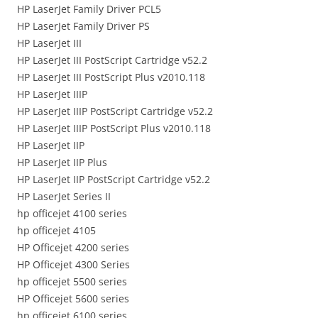
HP LaserJet Family Driver PCL5
HP LaserJet Family Driver PS
HP LaserJet III
HP LaserJet III PostScript Cartridge v52.2
HP LaserJet III PostScript Plus v2010.118
HP LaserJet IIIP
HP LaserJet IIIP PostScript Cartridge v52.2
HP LaserJet IIIP PostScript Plus v2010.118
HP LaserJet IIP
HP LaserJet IIP Plus
HP LaserJet IIP PostScript Cartridge v52.2
HP LaserJet Series II
hp officejet 4100 series
hp officejet 4105
HP Officejet 4200 series
HP Officejet 4300 Series
hp officejet 5500 series
HP Officejet 5600 series
hp officejet 6100 series