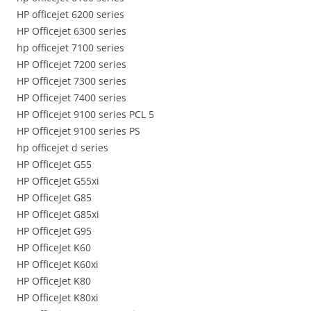
HP officejet 6200 series
HP Officejet 6300 series
hp officejet 7100 series
HP Officejet 7200 series
HP Officejet 7300 series
HP Officejet 7400 series
HP Officejet 9100 series PCL 5
HP Officejet 9100 series PS
hp officejet d series
HP OfficeJet G55
HP OfficeJet G55xi
HP OfficeJet G85
HP OfficeJet G85xi
HP OfficeJet G95
HP OfficeJet K60
HP OfficeJet K60xi
HP OfficeJet K80
HP OfficeJet K80xi