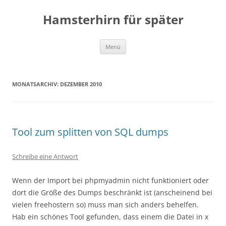
Zum
Inhalt
Hamsterhirn für später
springen
Menü
MONATSARCHIV:
DEZEMBER 2010
Tool zum splitten von SQL dumps
Schreibe eine Antwort
Wenn der Import bei phpmyadmin nicht funktioniert oder
dort die Größe des Dumps beschränkt ist (anscheinend bei
vielen freehostern so) muss man sich anders behelfen.
Hab ein schönes Tool gefunden, dass einem die Datei in x