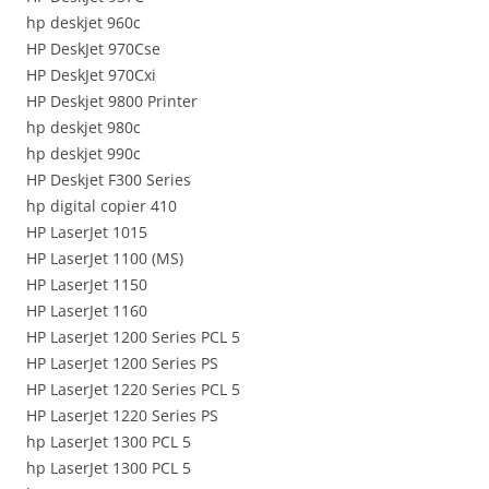
hp deskjet 960c
HP DeskJet 970Cse
HP DeskJet 970Cxi
HP Deskjet 9800 Printer
hp deskjet 980c
hp deskjet 990c
HP Deskjet F300 Series
hp digital copier 410
HP LaserJet 1015
HP LaserJet 1100 (MS)
HP LaserJet 1150
HP LaserJet 1160
HP LaserJet 1200 Series PCL 5
HP LaserJet 1200 Series PS
HP LaserJet 1220 Series PCL 5
HP LaserJet 1220 Series PS
hp LaserJet 1300 PCL 5
hp LaserJet 1300 PCL 5