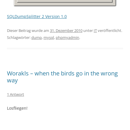
SQLDumpSplitter 2 Version 1.0
Dieser Beitrag wurde am
31. Dezember 2010
unter
IT
veröffentlicht.
Schlagwörter:
dump
,
mysql
,
phpmyadmin
.
Worakls – when the birds go in the wrong
way
1 Antwort
Losfliegen!