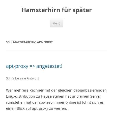
Zum
Inhalt
Hamsterhirn für später
springen
Menü
SCHLAGWORTARCHIV:
APT-PROXY
apt-proxy => angetestet!
Schreibe eine Antwort
Wer mehrere Rechner mit der gleichen debianbasierenden
Linuxdistribution zu Hause stehen hat und einen Server
rumstehen hat der sowieso immer online ist lohnt sich es
einen Blick auf apt-proxy zu werfen.