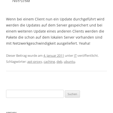
restricted
Wenn bei einem Client nun ein Update durchgeführt wird
werden die Updates auf dem Server gespeichert und bei
einem weiteren Update eines anderen Clients werden die
Pakete die schon auf dem lokalen Server vorhanden sind
mit Netzwerkgeschwindigkeit ausgeliefert. Yeaha!
Dieser Beitrag wurde am
4. Januar 2011
unter
IT
veröffentlicht.
Schlagwörter:
apt-proxy
,
caching
,
deb
,
ubuntu
.
Suchen
nach:
ARCHIV