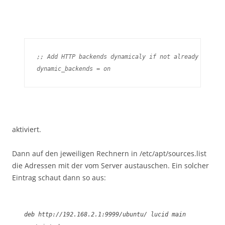
;; Add HTTP backends dynamicaly if not already defined
dynamic_backends = on
aktiviert.
Dann auf den jeweiligen Rechnern in /etc/apt/sources.list
die Adressen mit der vom Server austauschen. Ein solcher
Eintrag schaut dann so aus:
deb http://192.168.2.1:9999/ubuntu/ lucid main