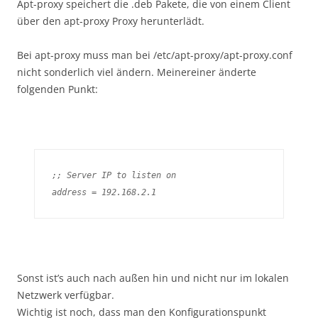
Apt-proxy speichert die .deb Pakete, die von einem Client
über den apt-proxy Proxy herunterlädt.
Bei apt-proxy muss man bei /etc/apt-proxy/apt-proxy.conf
nicht sonderlich viel ändern. Meinereiner änderte
folgenden Punkt:
;; Server IP to listen on

address = 192.168.2.1
Sonst ist’s auch nach außen hin und nicht nur im lokalen
Netzwerk verfügbar.
Wichtig ist noch, dass man den Konfigurationspunkt