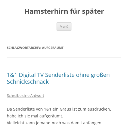
Zum
Inhalt
Hamsterhirn für später
springen
Menü
SCHLAGWORTARCHIV:
AUFGERÄUMT
1&1 Digital TV Senderliste ohne großen
Schnickschnack
Schreibe eine Antwort
Da Senderliste von 1&1 ein Graus ist zum ausdrucken,
habe ich sie mal aufgeräumt.
Vielleicht kann jemand noch was damit anfangen: