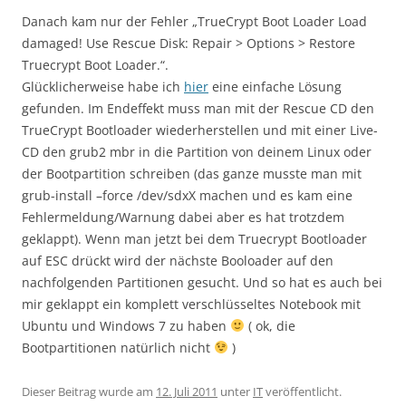
Danach kam nur der Fehler „TrueCrypt Boot Loader Load
damaged! Use Rescue Disk: Repair > Options > Restore
Truecrypt Boot Loader.“.
Glücklicherweise habe ich
hier
eine einfache Lösung
gefunden. Im Endeffekt muss man mit der Rescue CD den
TrueCrypt Bootloader wiederherstellen und mit einer Live-
CD den grub2 mbr in die Partition von deinem Linux oder
der Bootpartition schreiben (das ganze musste man mit
grub-install –force /dev/sdxX machen und es kam eine
Fehlermeldung/Warnung dabei aber es hat trotzdem
geklappt). Wenn man jetzt bei dem Truecrypt Bootloader
auf ESC drückt wird der nächste Booloader auf den
nachfolgenden Partitionen gesucht. Und so hat es auch bei
mir geklappt ein komplett verschlüsseltes Notebook mit
Ubuntu und Windows 7 zu haben
( ok, die
Bootpartitionen natürlich nicht
)
Dieser Beitrag wurde am
12. Juli 2011
unter
IT
veröffentlicht.