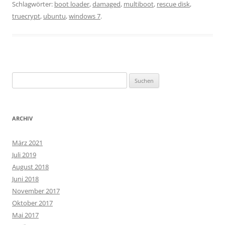
Schlagwörter:
boot loader
,
damaged
,
multiboot
,
rescue disk
,
truecrypt
,
ubuntu
,
windows 7
.
Suchen
nach:
ARCHIV
März 2021
Juli 2019
August 2018
Juni 2018
November 2017
Oktober 2017
Mai 2017