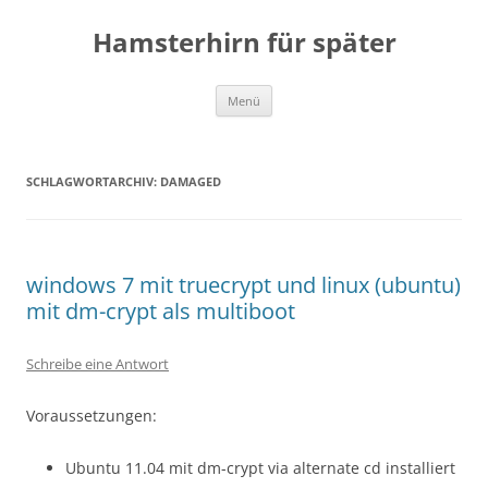
Zum
Inhalt
Hamsterhirn für später
springen
Menü
SCHLAGWORTARCHIV:
DAMAGED
windows 7 mit truecrypt und linux (ubuntu)
mit dm-crypt als multiboot
Schreibe eine Antwort
Voraussetzungen:
Ubuntu 11.04 mit dm-crypt via alternate cd installiert