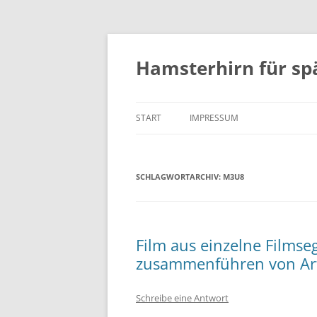
Zum
Inhalt
springen
Hamsterhirn für sp
START
IMPRESSUM
SCHLAGWORTARCHIV:
M3U8
Film aus einzelne Films
zusammenführen von Ar
Schreibe eine Antwort