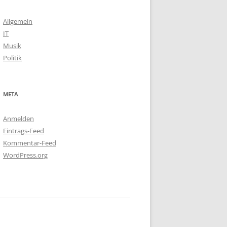
Allgemein
IT
Musik
Politik
META
Anmelden
Eintrags-Feed
Kommentar-Feed
WordPress.org