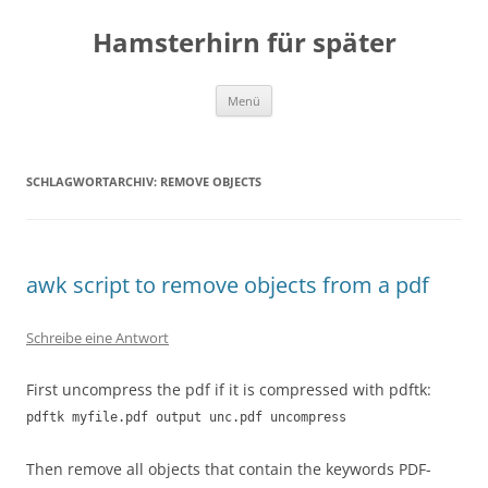
Zum
Inhalt
Hamsterhirn für später
springen
Menü
SCHLAGWORTARCHIV:
REMOVE OBJECTS
awk script to remove objects from a pdf
Schreibe eine Antwort
First uncompress the pdf if it is compressed with pdftk:
pdftk myfile.pdf output unc.pdf uncompress
Then remove all objects that contain the keywords PDF-