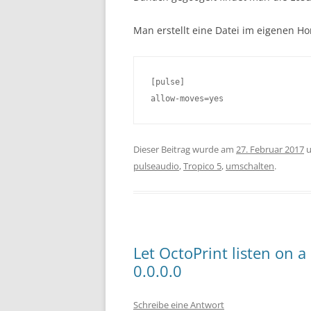
Man erstellt eine Datei im eigenen
[pulse]

allow-moves=yes
Dieser Beitrag wurde am
27. Februar 2017
u
pulseaudio
,
Tropico 5
,
umschalten
.
Let OctoPrint listen on a
0.0.0.0
Schreibe eine Antwort