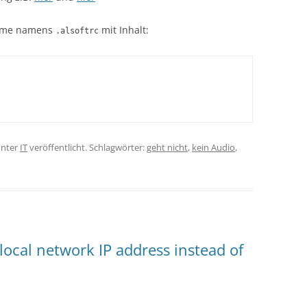
 Home namens
mit Inhalt:
.alsoftrc
nter
IT
veröffentlicht. Schlagwörter:
geht nicht
,
kein Audio
,
 local network IP address instead of