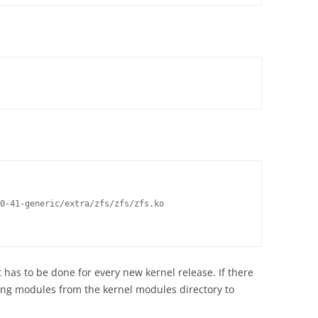
0-41-generic/extra/zfs/zfs/zfs.ko

it has to be done for every new kernel release. If there
ting modules from the kernel modules directory to