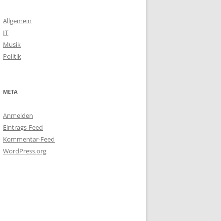
Allgemein
IT
Musik
Politik
META
Anmelden
Eintrags-Feed
Kommentar-Feed
WordPress.org